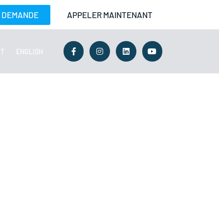
E DEMANDE
APPELER MAINTENANT
CT
ENGLISH
RGENCE