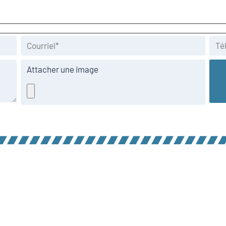
Attacher une image
VE-NORD