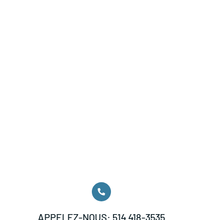
APPELEZ-NOUS: 514 418-3535