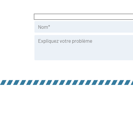
PLOMBIER À MONTRÉAL, LAVAL ET RI